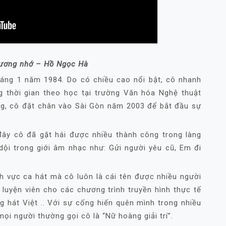
hương nhớ – Hồ Ngọc Hà
háng 1 năm 1984. Do có chiều cao nổi bật, cô nhanh
 thời gian theo học tại trường Văn hóa Nghệ thuật
ng, cô đặt chân vào Sài Gòn năm 2003 để bắt đầu sự
đây cô đã gặt hái được nhiều thành công trong làng
dội trong giới âm nhạc như: Gửi người yêu cũ, Em đi
h vực ca hát mà cô luôn là cái tên được nhiều người
luyện viên cho các chương trình truyền hình thực tế
g hát Việt .. Với sự cống hiến quên mình trong nhiều
ọi người thường gọi cô là “Nữ hoàng giải trí”.