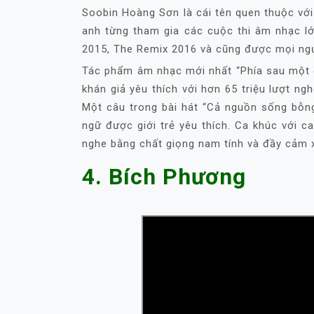
Soobin Hoàng Sơn là cái tên quen thuộc với
anh từng tham gia các cuộc thi âm nhạc 
2015, The Remix 2016 và cũng được mọi ngư
Tác phẩm âm nhạc mới nhất “Phía sau một 
khán giả yêu thích với hơn 65 triệu lượt n
Một câu trong bài hát “Cả nguồn sống bỗng
ngữ được giới trẻ yêu thích. Ca khúc với 
nghe bằng chất giọng nam tính và đầy cảm 
4. Bích Phương