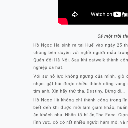
Cả một trời t
Hồ Ngọc Hà sinh ra tại Huế vào ngày 25 t
chóng bén duyên với nghề người mẫu trong
Quân đội Hà Nội. Sau khi catwalk thành cô
nghiệp ca hát.
Với sự nỗ lực không ngừng của mình, giờ 
nhạc, gặt hái được nhiều thành công vang 
tìm anh, Xin hãy thứ tha, Destiny, Đừng đi,…
Hồ Ngọc Hà không chỉ thành công trong lĩn
biết đến khi được mời làm giám khảo, huấn 
ăn khách như: Nhân tố bí ẩn,The Face, Giọn
lĩnh vực, cô có rất nhiều người hâm mộ, và m