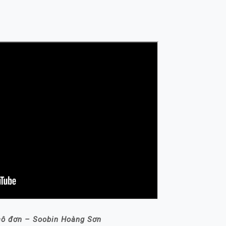
cô đơn – Soobin Hoàng Sơn