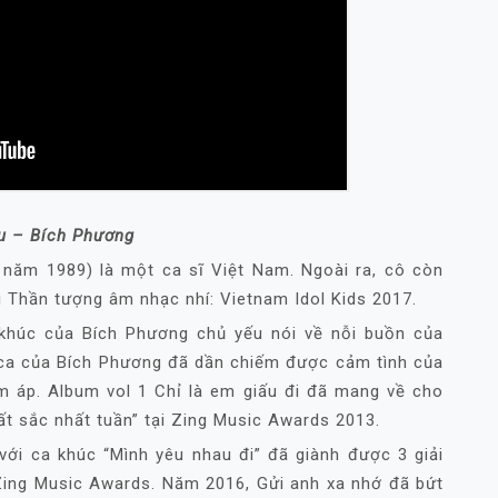
u – Bích Phương
 năm 1989) là một ca sĩ Việt Nam. Ngoài ra, cô còn
i Thần tượng âm nhạc nhí: Vietnam Idol Kids 2017.
khúc của Bích Phương chủ yếu nói về nỗi buồn của
g ca của Bích Phương đã dần chiếm được cảm tình của
m áp. Album vol 1 Chỉ là em giấu đi đã mang về cho
ất sắc nhất tuần” tại Zing Music Awards 2013.
ới ca khúc “Mình yêu nhau đi” đã giành được 3 giải
ing Music Awards. Năm 2016, Gửi anh xa nhớ đã bứt