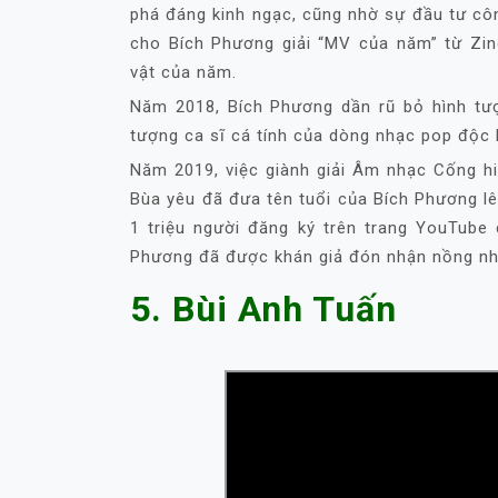
phá đáng kinh ngạc, cũng nhờ sự đầu tư cô
cho Bích Phương giải “MV của năm” từ Z
vật của năm.
Năm 2018, Bích Phương dần rũ bỏ hình t
tượng ca sĩ cá tính của dòng nhạc pop độc 
Năm 2019, việc giành giải Âm nhạc Cống 
Bùa yêu đã đưa tên tuổi của Bích Phương lê
1 triệu người đăng ký trên trang YouTube
Phương đã được khán giả đón nhận nồng nhi
5. Bùi Anh Tuấn