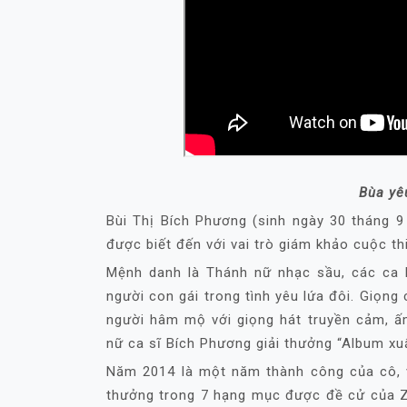
Bùa yê
Bùi Thị Bích Phương (sinh ngày 30 tháng 9
được biết đến với vai trò giám khảo cuộc th
Mệnh danh là Thánh nữ nhạc sầu, các ca 
người con gái trong tình yêu lứa đôi. Giọn
người hâm mộ với giọng hát truyền cảm, ấ
nữ ca sĩ Bích Phương giải thưởng “Album xu
Năm 2014 là một năm thành công của cô, v
thưởng trong 7 hạng mục được đề cử của Z