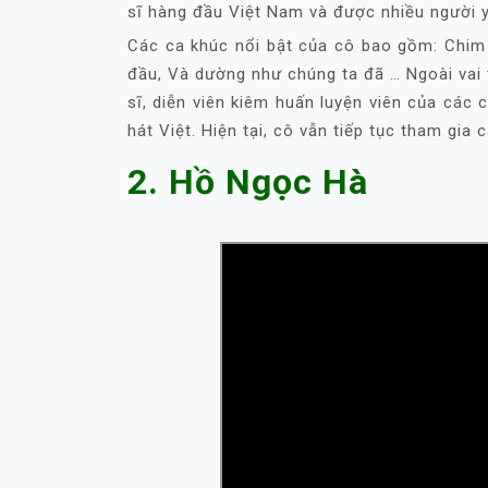
sĩ hàng đầu Việt Nam và được nhiều người y
Các ca khúc nổi bật của cô bao gồm: Chim 
đầu, Và dường như chúng ta đã … Ngoài vai t
sĩ, diễn viên kiêm huấn luyện viên của các 
hát Việt. Hiện tại, cô vẫn tiếp tục tham gia 
2. Hồ Ngọc Hà