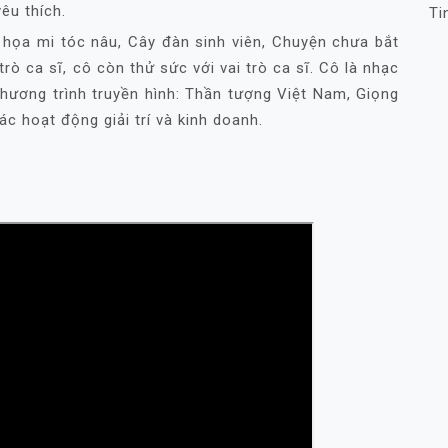
êu thích.
Ti
họa mi tóc nâu, Cây đàn sinh viên, Chuyện chưa bắt
rò ca sĩ, cô còn thử sức với vai trò ca sĩ. Cô là nhạc
chương trình truyền hình: Thần tượng Việt Nam, Giọng
các hoạt động giải trí và kinh doanh.