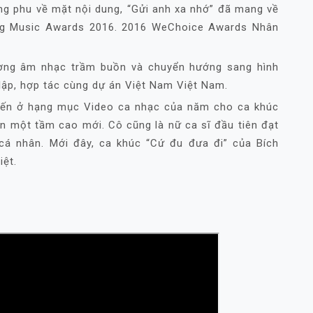
ng phu về mặt nội dung, “Gửi anh xa nhớ” đã mang về
ing Music Awards 2016. 2016 WeChoice Awards Nhân
ượng âm nhạc trầm buồn và chuyển hướng sang hình
lập, hợp tác cùng dự án Việt Nam Việt Nam.
hiến ở hạng mục Video ca nhạc của năm cho ca khúc
n một tầm cao mới. Cô cũng là nữ ca sĩ đầu tiên đạt
 cá nhân. Mới đây, ca khúc “Cứ đu đưa đi” của Bích
ệt.