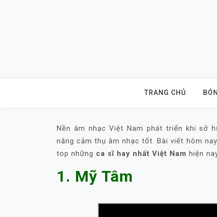
Skip
to
content
TRANG CHỦ
BÓN
Nền âm nhạc Việt Nam phát triển khi sở hữ
năng cảm thụ âm nhạc tốt. Bài viết hôm na
top những
ca sĩ hay nhất Việt Nam
hiện na
1. Mỹ Tâm