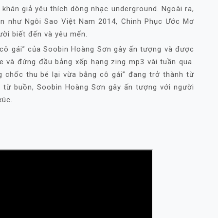
 khán giả yêu thích dòng nhạc underground. Ngoài ra,
lớn như Ngôi Sao Việt Nam 2014, Chinh Phục Ước Mơ
ời biết đến và yêu mến.
cô gái” của Soobin Hoàng Sơn gây ấn tượng và được
ghe và đứng đầu bảng xếp hạng zing mp3 vài tuần qua.
 chốc thu bé lại vừa bằng cô gái” đang trở thành từ
ca từ buồn, Soobin Hoàng Sơn gây ấn tượng với người
xúc.