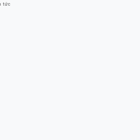
n tức