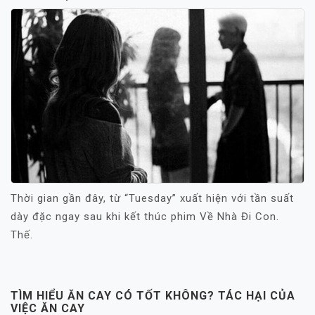
Thời gian gần đây, từ “Tuesday” xuất hiện với tần suất
dày đặc ngay sau khi kết thúc phim Về Nhà Đi Con.
Thế.
TÌM HIỂU ĂN CAY CÓ TỐT KHÔNG? TÁC HẠI CỦA
VIỆC ĂN CAY