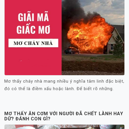
Mơ thấy cháy nhà mang nhiều ý nghĩa tâm linh đặc biệt,
đó có thể là điềm xấu hoặc lành. Để biết rõ những.
MƠ THẤY ĂN CƠM VỚI NGƯỜI ĐÃ CHẾT LÀNH HAY
DỮ? ĐÁNH CON GÌ?