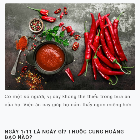
Có một số người, vị cay không thể thiếu trong bữa ăn
của họ. Việc ăn cay giúp họ cảm thấy ngon miệng hơn.
NGÀY 1/11 LÀ NGÀY GÌ? THUỘC CUNG HOÀNG
ĐẠO NÀO?