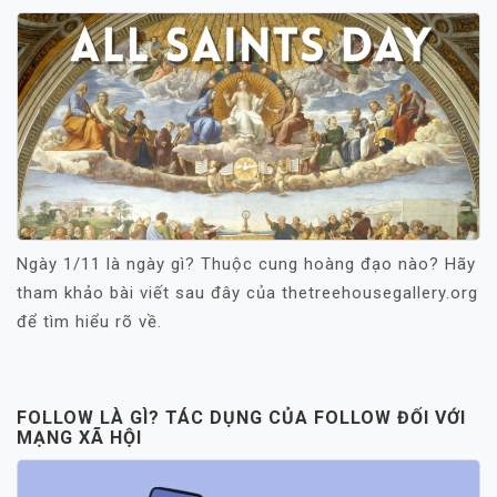
Ngày 1/11 là ngày gì? Thuộc cung hoàng đạo nào? Hãy
tham khảo bài viết sau đây của thetreehousegallery.org
để tìm hiểu rõ về.
FOLLOW LÀ GÌ? TÁC DỤNG CỦA FOLLOW ĐỐI VỚI
MẠNG XÃ HỘI