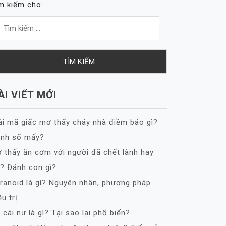
m kiếm cho:
ÀI VIẾT MỚI
ải mã giấc mơ thấy cháy nhà điềm báo gì?
nh số mấy?
 thấy ăn cơm với người đã chết lành hay
? Đánh con gì?
ranoid là gì? Nguyên nhân, phương pháp
ều trị
 cái nư là gì? Tại sao lại phổ biến?