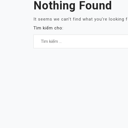
Nothing Found
It seems we can’t find what you’re looking 
Tìm kiếm cho: