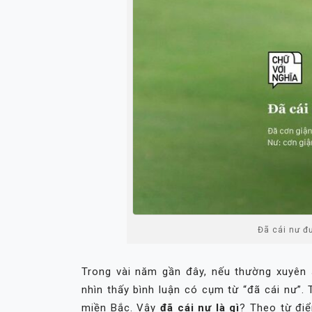
Đã cái nư đ
Trong vài năm gần đây, nếu thường xuyên 
nhìn thấy bình luận có cụm từ “đã cái nư”. 
miền Bắc. Vậy
đã cái nư là gì
? Theo từ điể