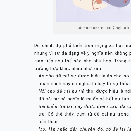
Cái nư mang nhiều ý nghĩa 
Do chính độ phổ biến trên mạng xã hội mà
nhưng vì sự đa dạng về ý nghĩa nên không p
giao tiếp như thế nào cho phù hợp. Trong 
trường hợp khác nhau như sau:
Ăn cho đã cái nư
được hiểu là ăn cho no c
hoàn cảnh này có nghĩa là bày tỏ sự thỏa
Nói cho đã cái nư
thì thôi được hiểu là nó
đã cái nư có nghĩa là muốn xả hết sự tức 
Bài kiểm tra lần này được điểm cao, đã c
tra. Có thể thấy, cụm từ đã cái nư tron
bản thân.
Mỗi lần nhắc đến chuyện đó, cô ấy lại 