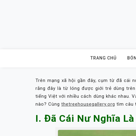
Skip
to
content
TRANG CHỦ
BÓN
Trên mạng xã hội gần đây, cụm từ đã cái n
rằng đây là từ lóng được giới trẻ dùng trên
tiếng Việt với nhiều cách dùng khác nhau. 
nào? Cùng
thetreehousegallery.org
tìm câu t
I. Đã Cái Nư Nghĩa Là