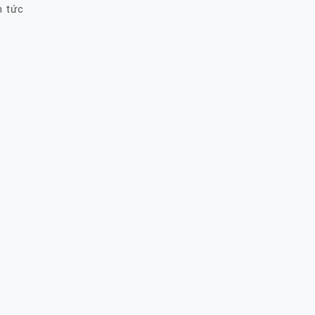
n tức