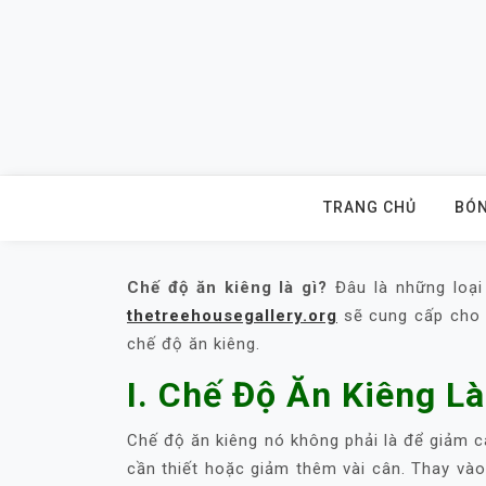
Skip
to
content
TRANG CHỦ
BÓN
Chế độ ăn kiêng là gì?
Đâu là những loại
thetreehousegallery.org
sẽ cung cấp cho 
chế độ ăn kiêng.
I. Chế Độ Ăn Kiêng Là
Chế độ ăn kiêng nó không phải là để giảm 
cần thiết hoặc giảm thêm vài cân. Thay vào 