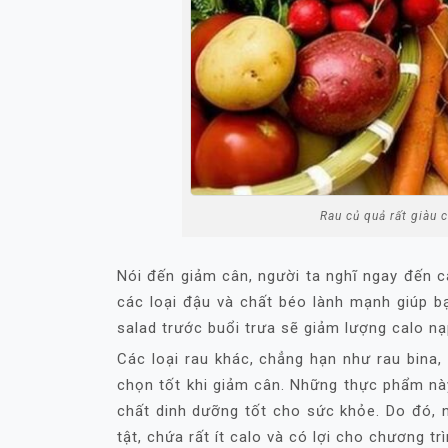
Rau củ quả rất giàu 
Nói đến giảm cân, người ta nghĩ ngay đến c
các loại đậu và chất béo lành mạnh giúp b
salad trước buổi trưa sẽ giảm lượng calo n
Các loại rau khác, chẳng hạn như rau bina, 
chọn tốt khi giảm cân. Những thực phẩm này
chất dinh dưỡng tốt cho sức khỏe. Do đó, n
tật, chứa rất ít calo và có lợi cho chương t