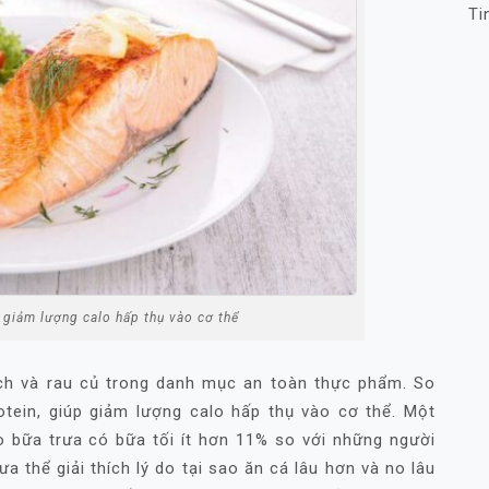
Ti
p giảm lượng calo hấp thụ vào cơ thể
ch và rau củ trong danh mục an toàn thực phẩm. So
rotein, giúp giảm lượng calo hấp thụ vào cơ thể. Một
 bữa trưa có bữa tối ít hơn 11% so với những người
a thể giải thích lý do tại sao ăn cá lâu hơn và no lâu