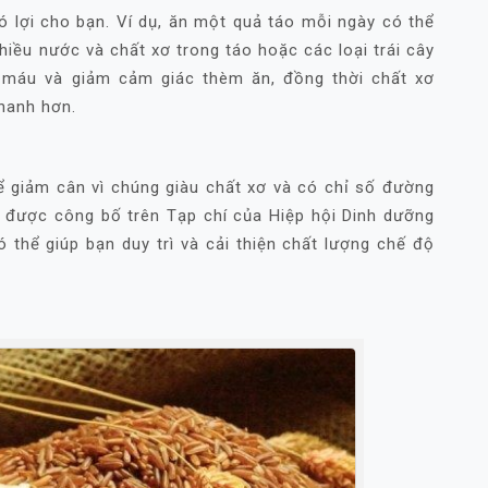
 lợi cho bạn. Ví dụ, ăn một quả táo mỗi ngày có thể
iều nước và chất xơ trong táo hoặc các loại trái cây
 máu và giảm cảm giác thèm ăn, đồng thời chất xơ
hanh hơn.
 giảm cân vì chúng giàu chất xơ và có chỉ số đường
 được công bố trên Tạp chí của Hiệp hội Dinh dưỡng
 thể giúp bạn duy trì và cải thiện chất lượng chế độ