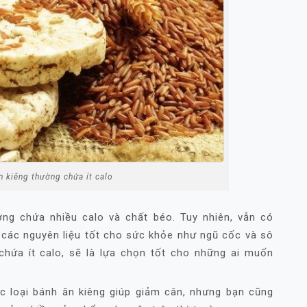
n kiêng thường chứa ít calo
ờng chứa nhiều calo và chất béo. Tuy nhiên, vẫn có
ừ các nguyên liệu tốt cho sức khỏe như ngũ cốc và sô
chứa ít calo, sẽ là lựa chọn tốt cho những ai muốn
c loại bánh ăn kiêng giúp giảm cân, nhưng bạn cũng