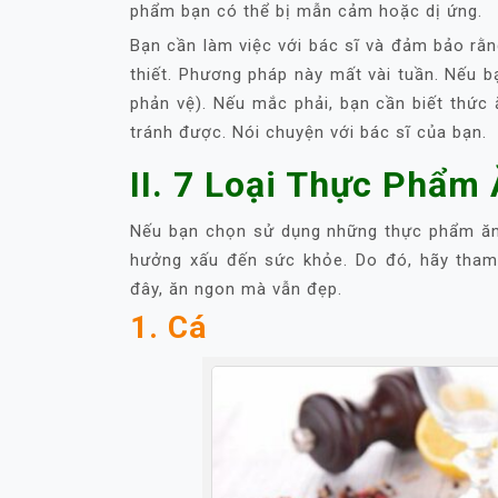
phẩm bạn có thể bị mẫn cảm hoặc dị ứng.
Bạn cần làm việc với bác sĩ và đảm bảo rằ
thiết. Phương pháp này mất vài tuần. Nếu b
phản vệ). Nếu mắc phải, bạn cần biết thức
tránh được. Nói chuyện với bác sĩ của bạn.
II. 7 Loại Thực Phẩm
Nếu bạn chọn sử dụng những thực phẩm ăn
hưởng xấu đến sức khỏe. Do đó, hãy tha
đây, ăn ngon mà vẫn đẹp.
1. Cá