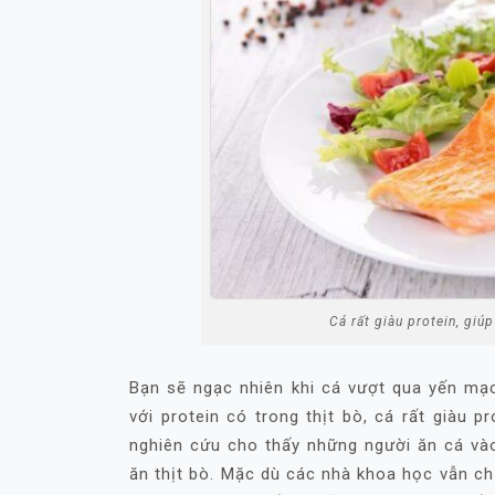
Cá rất giàu protein, giú
Bạn sẽ ngạc nhiên khi cá vượt qua yến mạ
với protein có trong thịt bò, cá rất giàu p
nghiên cứu cho thấy những người ăn cá vào
ăn thịt bò. Mặc dù các nhà khoa học vẫn chư