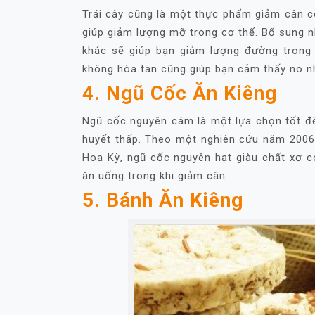
Trái cây cũng là một thực phẩm giảm cân có
giúp giảm lượng mỡ trong cơ thể. Bổ sung nh
khác sẽ giúp bạn giảm lượng đường trong
không hòa tan cũng giúp bạn cảm thấy no n
4. Ngũ Cốc Ăn Kiêng
Ngũ cốc nguyên cám là một lựa chọn tốt để
huyết thấp. Theo một nghiên cứu năm 2006
Hoa Kỳ, ngũ cốc nguyên hạt giàu chất xơ có
ăn uống trong khi giảm cân.
5. Bánh Ăn Kiêng