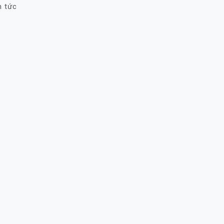
n tức