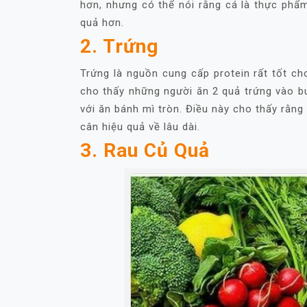
hơn, nhưng có thể nói rằng cá là thực phẩm
quả hơn.
2. Trứng
Trứng là nguồn cung cấp protein rất tốt ch
cho thấy những người ăn 2 quả trứng vào bu
với ăn bánh mì tròn. Điều này cho thấy rằng
cân hiệu quả về lâu dài.
3. Rau Củ Quả