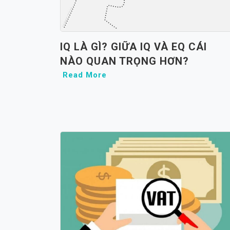
IQ LÀ GÌ? GIỮA IQ VÀ EQ CÁI
NÀO QUAN TRỌNG HƠN?
Read More