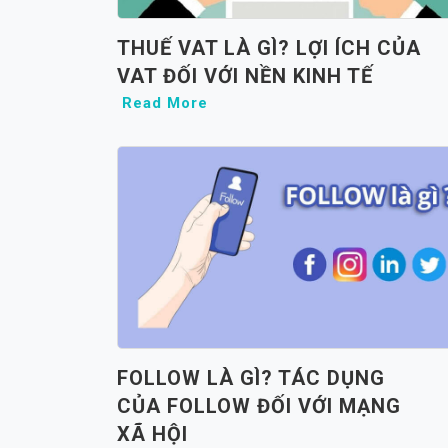
THUẾ VAT LÀ GÌ? LỢI ÍCH CỦA
VAT ĐỐI VỚI NỀN KINH TẾ
Read More
FOLLOW LÀ GÌ? TÁC DỤNG
CỦA FOLLOW ĐỐI VỚI MẠNG
XÃ HỘI