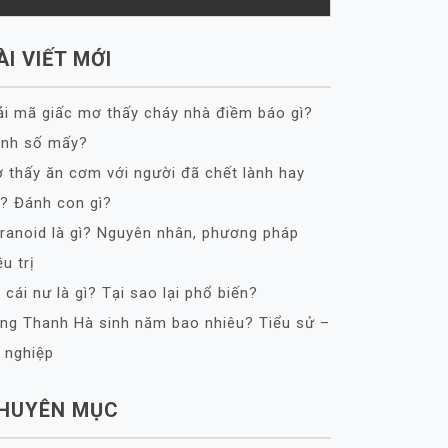
ÀI VIẾT MỚI
ải mã giấc mơ thấy cháy nhà điềm báo gì?
nh số mấy?
 thấy ăn cơm với người đã chết lành hay
? Đánh con gì?
ranoid là gì? Nguyên nhân, phương pháp
ều trị
 cái nư là gì? Tại sao lại phổ biến?
ng Thanh Hà sinh năm bao nhiêu? Tiểu sử –
 nghiệp
HUYÊN MỤC