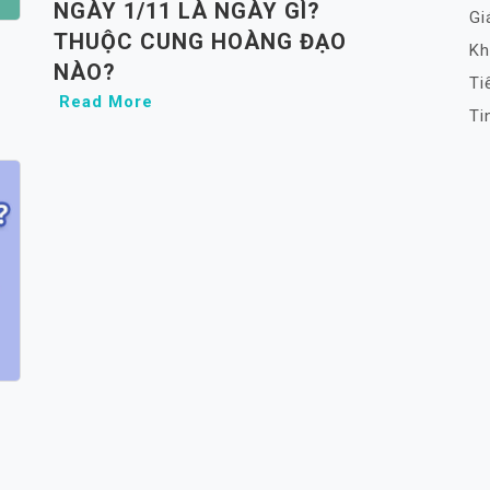
NGÀY 1/11 LÀ NGÀY GÌ?
Gi
THUỘC CUNG HOÀNG ĐẠO
Kh
NÀO?
Ti
Read More
Ti