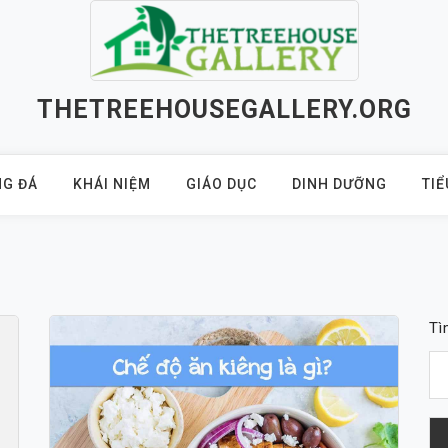
THETREEHOUSEGALLERY.ORG
G ĐÁ
KHÁI NIỆM
GIÁO DỤC
DINH DƯỠNG
TIỂ
Tì