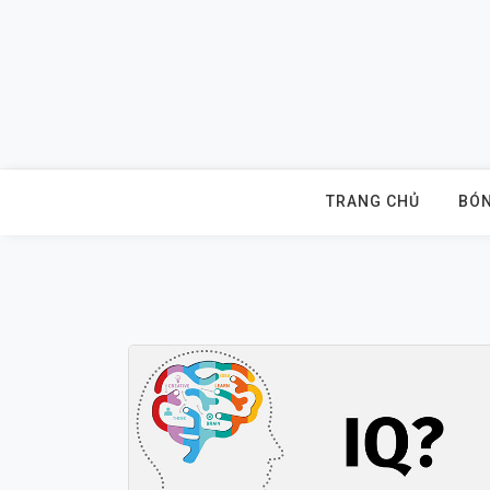
Skip
to
content
TRANG CHỦ
BÓN